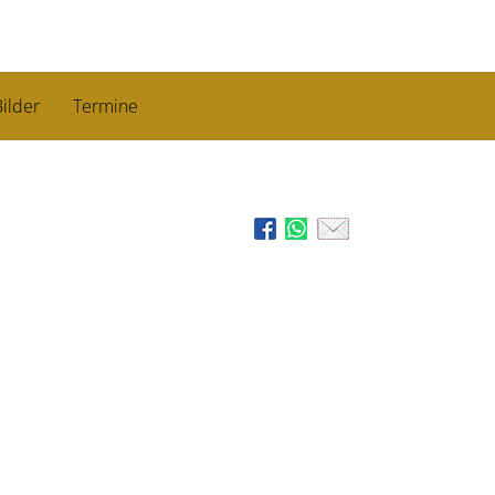
ilder
Termine