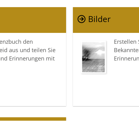
Ihre lieb
Bilder
Ihre Voss
lenzbuch den
Erstellen
eid aus und teilen Sie
Bekannte
und Erinnerungen mit
Erinneru