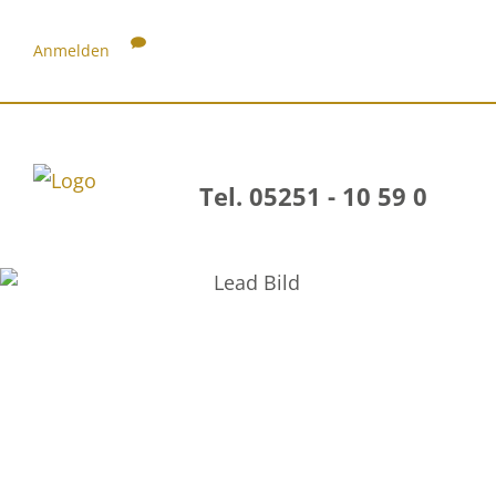
Anmelden
Tel. 05251 - 10 59 0