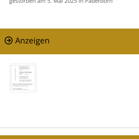
gestorben am 5. Mai 2025
in Paderborn
Anzeigen