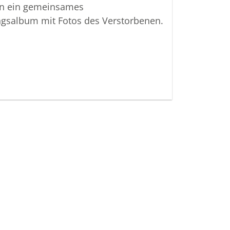
 Bestattungen
n ein gemeinsames
ngsalbum mit Fotos des Verstorbenen.