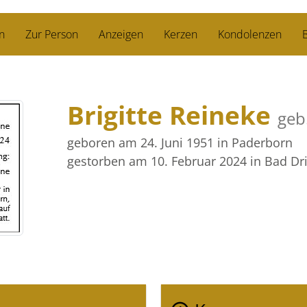
n
Zur Person
Anzeigen
Kerzen
Kondolenzen
B
Brigitte Reineke
geb
geboren am 24. Juni 1951
in Paderborn
gestorben am 10. Februar 2024
in Bad Dr