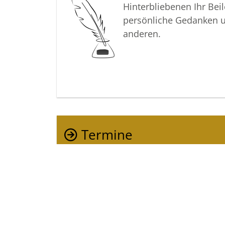
Hinterbliebenen Ihr Beil
persönliche Gedanken 
anderen.
Termine
Der letzte Termin
Urnenbeisetzung, Waldfriedhof Schl
Montag, 19. Februar 2024
11.00 