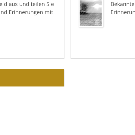
Ihre Voss
eid aus und teilen Sie
Bekannte
und Erinnerungen mit
Erinneru
oß Neuhaus
Uhr