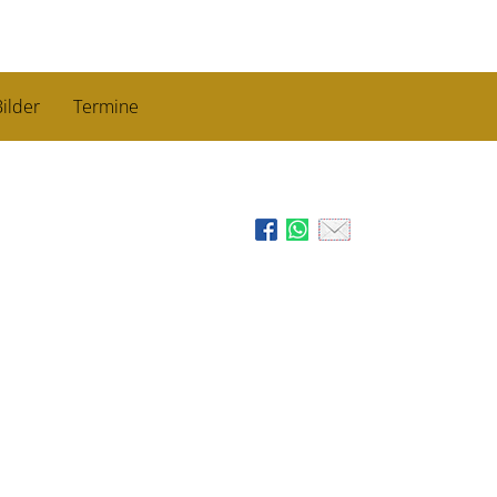
ilder
Termine