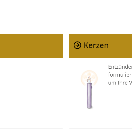
Kerzen
Entzünden
formulier
um Ihre 