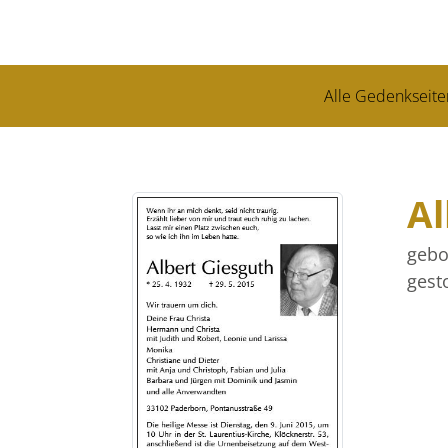
Alle Gedenkseite
Al
gebo
gest