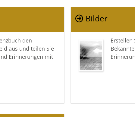
Bilder
lenzbuch den
Erstellen
eid aus und teilen Sie
Bekannte
und Erinnerungen mit
Erinneru