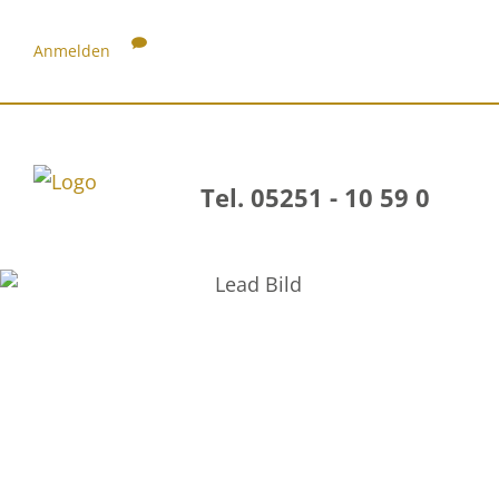
Anmelden
Tel. 05251 - 10 59 0